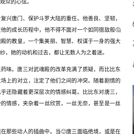
观众的心弦。
着复兴唐门、保护斗罗大陆的重任。他善良、坚韧，
在他的成长历程中，他不得不面对一个如同宿敌般🤔
魂殿的教皇，一个集美丽、智慧、权谋于一身的强大
纱，她的动机和过去，都让无数人为之着迷。
火药味。唐三对武魂殿的改革充满了质疑，而比比东
立场上的对立，注定了他们之间的冲突。随着剧情的
似乎还隐藏着更深层次的情感纠葛。比比东对唐三，
杂的情感，夹杂着一丝欣赏，一丝无奈，甚至是一丝
在那些动人的插曲中。当🙂唐三面临绝境，或是在