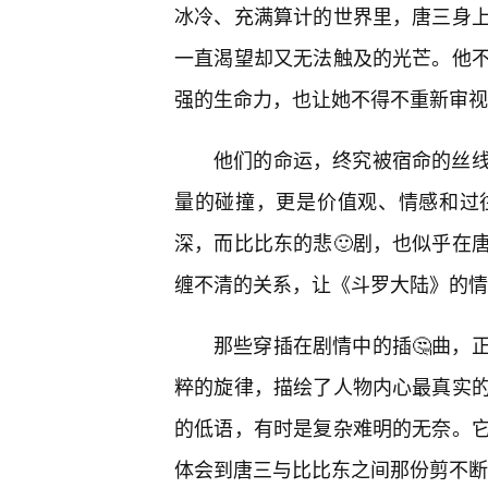
冰冷、充满算计的世界里，唐三身
一直渴望却又无法触及的光芒。他
强的生命力，也让她不得不重新审视
他们的命运，终究被宿命的丝
量的碰撞，更是价值观、情感和过
深，而比比东的悲🙂剧，也似乎在
缠不清的关系，让《斗罗大陆》的情
那些穿插在剧情中的插🤔曲，
粹的旋律，描绘了人物内心最真实的
的低语，有时是复杂难明的无奈。
体会到唐三与比比东之间那份剪不断