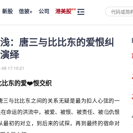
新股
信披+
公司
港美股
浅：唐三与比比东的爱恨纠
演绎
-08 17:10:21
比东的爱❤️恨交织
唐三与比比东之间的关系无疑是最为扣人心弦的一
在命运的洪流中，被爱、被恨、被责任、被🤔仇恨
从最初的对立，到后来的试探，再到最终的宿命对