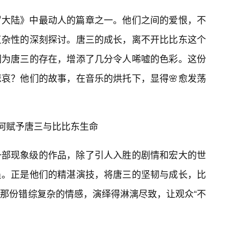
罗大陆》中最动人的篇章之一。他们之间的爱恨，不
复杂性的深刻探讨。唐三的成长，离不开比比东这个
因为唐三的存在，增添了几分令人唏嘘的色彩。这份
哀？他们的故事，在音乐的烘托下，显得🌸愈发荡
如何赋予唐三与比比东生命
一部现象级的作品，除了引人入胜的剧情和宏大的世
员。正是他们的精湛演技，将唐三的坚韧与成长，比
那份错综复杂的情感，演绎得淋漓尽致，让观众“不