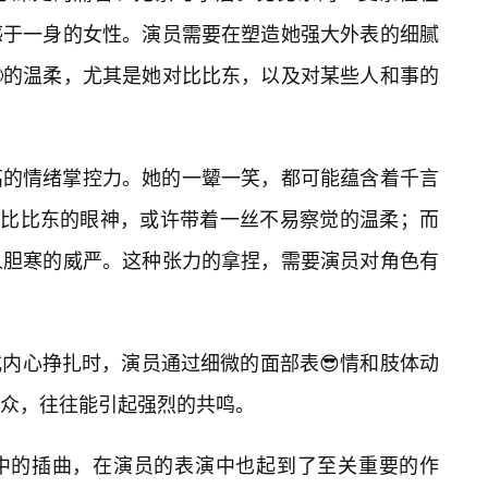
感于一身的女性。演员需要在塑造她强大外表的细腻
的温柔，尤其是她对比比东，以及对某些人和事的
高的情绪掌控力。她的一颦一笑，都可能蕴含着千言
对比比东的眼神，或许带着一丝不易察觉的温柔；而
人胆寒的威严。这种张力的拿捏，需要演员对角色有
内心挣扎时，演员通过细微的面部表😎情和肢体动
众，往往能引起强烈的共鸣。
中的插曲，在演员的表演中也起到了至关重要的作