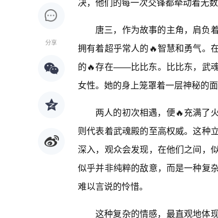
决，他们的每一次交锋都牵动着无数
唐三，作为故事的主角，肩负
分享
拥有着超乎常人的🔥智慧和勇气。
的🔥存在——比比东。比比东，武
女性。她的身上笼罩着一层神秘的面
两人的初次相遇，便🔥充满了
则代表着武魂殿的至高权威。这种
深入，观众会发现，在他们之间，
似乎并非纯粹的敌意，而是一种复
难以言说的怜惜。
这种复杂的情感，最直观地体现