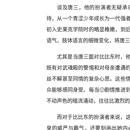
谈及唐三，他的扮演者无疑承
待，从一个青涩少年成长为一代强者
初入史莱克学院时的略显稚嫩，到后
语气、肢体语言的细微变化，将唐三
尤其是当唐三面对比比东时，
既有对武魂殿的警惕和对母亲遭遇
丝不解甚至同情的复杂心思。这些
众能够感同身受。每当🙂剧情推进
不动声色的暗流涌动，往往比激烈的
而对于比比东的扮演者来说，
皇的威严与霸气，还要刻画出她内