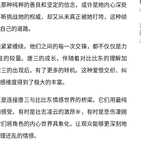
上那种纯粹的善良和坚定的信念，或许是她内心深处
不断挑战她的权威，却又从未真正被她打垮，这种顽
自己的道路。
线紧紧缠绕。他们之间的每一次交锋，都不仅仅是力
往的较量。唐三的成长，伴随着对比比东的理解加
唐三的出现后，有了更多的转机。这种爱恨交织、纠
感维度得到了极大的丰富。
正是连接唐三与比比东情感世界的桥梁。它们用最纯
感受。有时是壮志凌云的激昂🎯，有时是悲伤凄婉
它们将角色的内心世界具象化，让观众能够更深刻地
理还乱的情感。