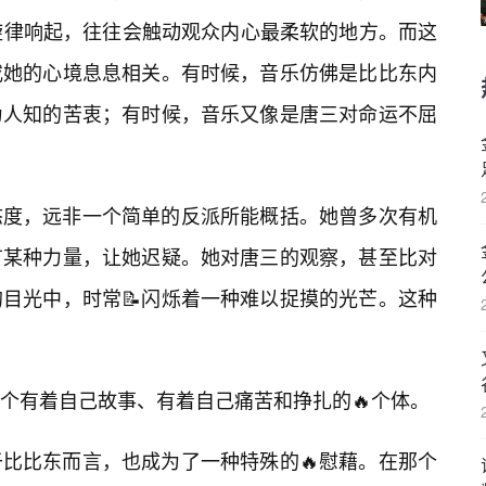
旋律响起，往往会触动观众内心最柔软的地方。而这
或她的心境息息相关。有时候，音乐仿佛是比比东内
为人知的苦衷；有时候，音乐又像是唐三对命运不屈
态度，远非一个简单的反派所能概括。她曾多次有机
有某种力量，让她迟疑。她对唐三的观察，甚至比对
目光中，时常📝闪烁着一种难以捉摸的光芒。这种
一个有着自己故事、有着自己痛苦和挣扎的🔥个体。
比比东而言，也成为了一种特殊的🔥慰藉。在那个