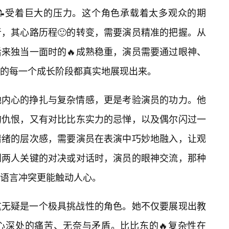
📝受着巨大的压力。这个角色承载着太多观众的期
，其心路历程🙂的转变，需要演员精准的把握。从
来独当一面时的🔥成熟稳重，演员需要通过眼神、
的每一个成长阶段都真实地展现出来。
他内心的挣扎与复杂情感，更是考验演员的功力。他
的仇恨，又有对比比东实力的忌惮，以及偶尔闪过一
情绪的层次感，需要演员在表演中巧妙地融入，让观
到两人关键的对决或对话时，演员的眼神交流，那种
语言冲突更能触动人心。
这无疑是一个极具挑战性的角色。她不仅要展现出教
心深处的痛苦、无奈与矛盾。比比东的🔥复杂性在