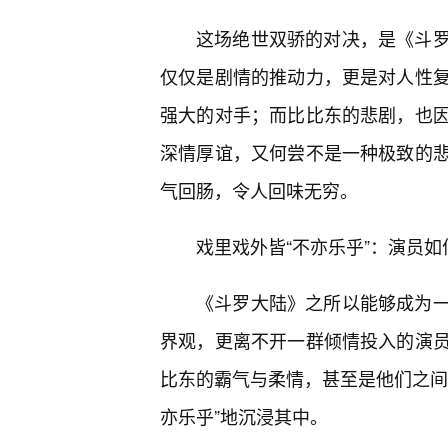
这场绝世双骄的对决，是《斗
仅仅是剧情的推动力，更是对人性
强大的对手；而比比东的悲剧，也
深情厚谊，又何尝不是一种极致的悲
气回肠，令人回味无穷。
戏里戏外皆“不亦乐乎”：演员
《斗罗大陆》之所以能够成为
界观，更离不开一群倾情投入的演
比东的霸气与柔情，甚至是他们之间
亦乐乎”地沉浸其中。